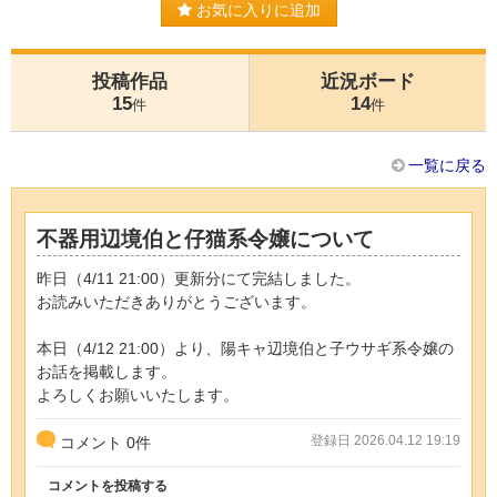
お気に入りに追加
投稿作品
近況ボード
15
14
件
件
一覧に戻る
不器用辺境伯と仔猫系令嬢について
昨日（4/11 21:00）更新分にて完結しました。
お読みいただきありがとうございます。
本日（4/12 21:00）より、陽キャ辺境伯と子ウサギ系令嬢の
お話を掲載します。
よろしくお願いいたします。
登録日 2026.04.12 19:19
コメント
0
件
コメントを投稿する