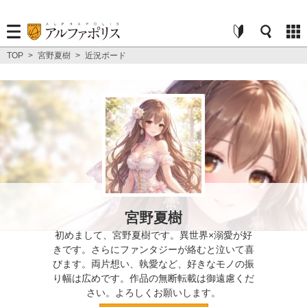
TOP
>
宮野夏樹
>
近況ボード
宮野夏樹
初めまして、宮野夏樹です。異世界×溺愛が好
きです。さらにファンタジーが絡むと泣いて喜
びます。両片想い、執愛など、好きなモノの振
り幅は広めです。作品の無断転載は御遠慮くだ
さい。よろしくお願いします。