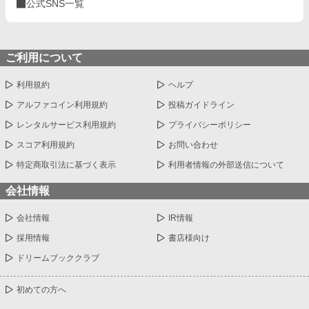
公式SNS一覧
ご利用について
利用規約
ヘルプ
アルファコイン利用規約
投稿ガイドライン
レンタルサービス利用規約
プライバシーポリシー
スコア利用規約
お問い合わせ
特定商取引法に基づく表示
利用者情報の外部送信について
会社情報
会社情報
IR情報
採用情報
書店様向け
ドリームブッククラブ
初めての方へ