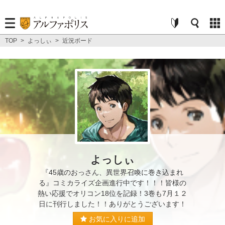
TOP
>
よっしぃ
>
近況ボード
よっしぃ
『45歳のおっさん、異世界召喚に巻き込まれ
る』コミカライズ企画進行中です！！！皆様の
熱い応援でオリコン18位を記録！3巻も7月１２
日に刊行しました！！ありがとうございます！
お気に入りに追加