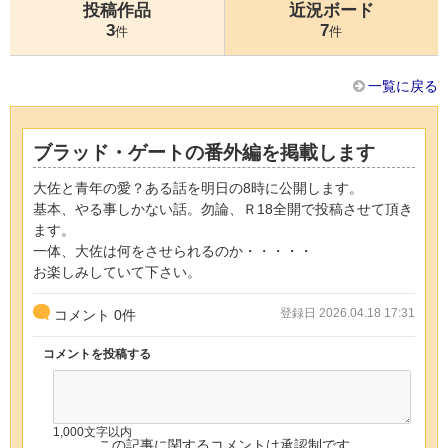
投稿作品
近況ボード
3
7
件
件
一覧に戻る
ブラッド・ゲートの番外編を掲載します
大佐と青年の愛？ある話を明日の8時に公開します。
基本、やる事しかない話。勿論、Ｒ18全開で投稿させて頂き
ます。
一体、大佐は何をさせられるのか・・・・・
お楽しみしていて下さい。
登録日 2026.04.18 17:31
コメント
0
件
コメントを投稿する
1,000文字以内
この記事に関するコメントは承認制です