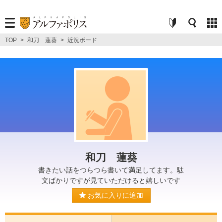
TOP
>
和刀 蓮葵
>
近況ボード
和刀 蓮葵
書きたい話をつらつら書いて満足してます。駄
文ばかりですが見ていただけると嬉しいです
お気に入りに追加