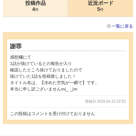
投稿作品
近況ボード
4
5
件
件
一覧に戻る
謝罪
感想欄にて
1話が抜けているとの報告が入り
確認したところ抜けておりましたので
抜けていた1話を投稿致しました！
タイトル名は、【冷めた空気が一瞬で】です。
本当に申し訳ございませんm(_ _)m
登録日 2026.04.23 22:52
この投稿はコメントを受け付けておりません