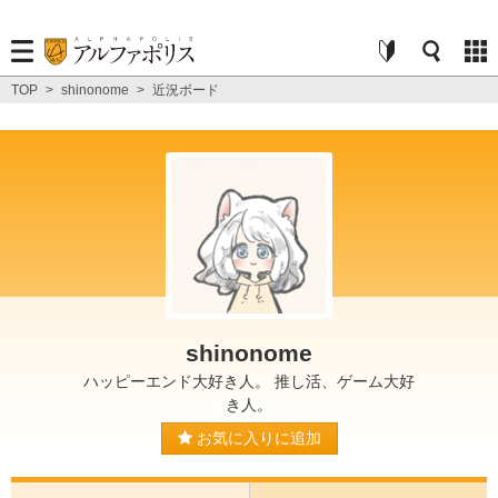
TOP
>
shinonome
>
近況ボード
shinonome
ハッピーエンド大好き人。 推し活、ゲーム大好
き人。
お気に入りに追加