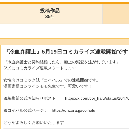
投稿作品
35
件
『冷血弁護士』5月19日コミカライズ連載開始です
『冷血弁護士と契約結婚したら、極上の溺愛を注がれています』
5/19にコミカライズ連載スタートします！
女性向けコミック誌『コイハル』での連載開始です。
漫画家様はシライシモモ先生です。可愛いです！
🎀編集部公式お知らせポスト ： https://x.com/coi_halu/status/20476
🎀コイハル公式ページ： https://ohzora.jp/coihalu
どうぞよろしくお願いいたします！