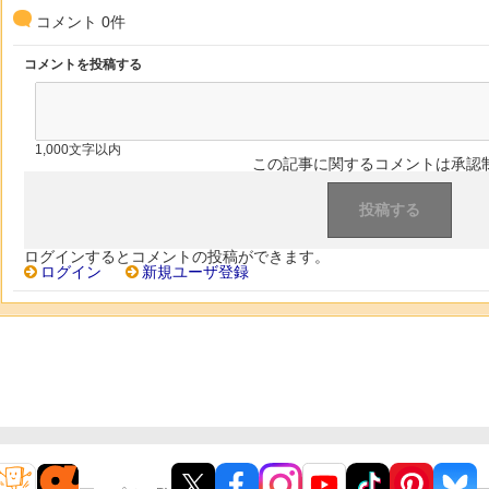
コメント
0
件
コメントを投稿する
1,000文字以内
この記事に関するコメントは承認
ログインするとコメントの投稿ができます。
ログイン
新規ユーザ登録