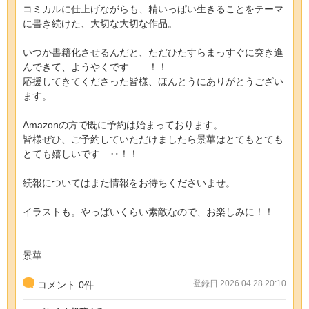
コミカルに仕上げながらも、精いっぱい生きることをテーマ
に書き続けた、大切な大切な作品。
いつか書籍化させるんだと、ただひたすらまっすぐに突き進
んできて、ようやくです……！！
応援してきてくださった皆様、ほんとうにありがとうござい
ます。
Amazonの方で既に予約は始まっております。
皆様ぜひ、ご予約していただけましたら景華はとてもとても
とても嬉しいです…‥！！
続報についてはまた情報をお待ちくださいませ。
イラストも。やっばいくらい素敵なので、お楽しみに！！
景華
登録日 2026.04.28 20:10
コメント
0
件