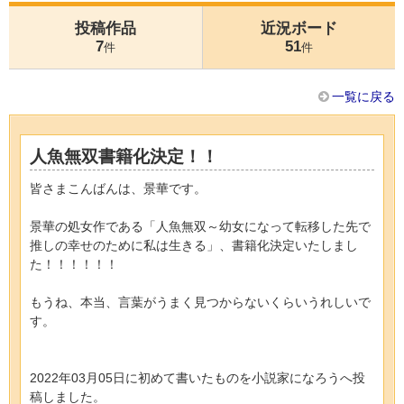
投稿作品
近況ボード
7
51
件
件
一覧に戻る
人魚無双書籍化決定！！
皆さまこんばんは、景華です。
景華の処女作である「人魚無双～幼女になって転移した先で
推しの幸せのために私は生きる」、書籍化決定いたしまし
た！！！！！！
もうね、本当、言葉がうまく見つからないくらいうれしいで
す。
2022年03月05日に初めて書いたものを小説家になろうへ投
稿しました。