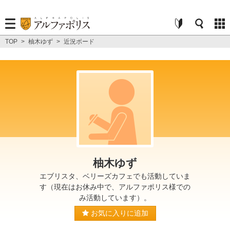
TOP
>
柚木ゆず
>
近況ボード
柚木ゆず
エブリスタ、ベリーズカフェでも活動していま
す（現在はお休み中で、アルファポリス様での
み活動しています）。
お気に入りに追加