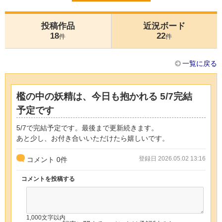
投稿作品
近況ボード
18
22
件
件
一覧に戻る
檻の中の妖精は、今日も抱かれる 5/7完結
予定です
5/7で完結予定です。最後まで更新続きます。
あと少し、お付き合いいただけたら嬉しいです。
登録日 2026.05.02 13:16
コメント
0
件
コメントを投稿する
1,000文字以内