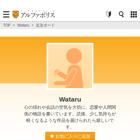
TOP
>
Wataru
>
近況ボード
Wataru
心の揺れや会話の空気を大切に、恋愛や人間関
係の物語を書いています。読後、少し気持ちが
軽くなるような作品を届けられたら嬉しいで
す。
お気に入りに追加