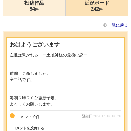
投稿作品
近況ボード
84
242
件
件
一覧に戻る
おはようございます
左足は繋がれる ー土地神様の最後の恋ー
前編、更新しました。
全二話です。
毎朝６時２０分更新予定。
よろしくお願いします。
登録日 2026.05.03 06:20
コメント
0
件
コメントを投稿する