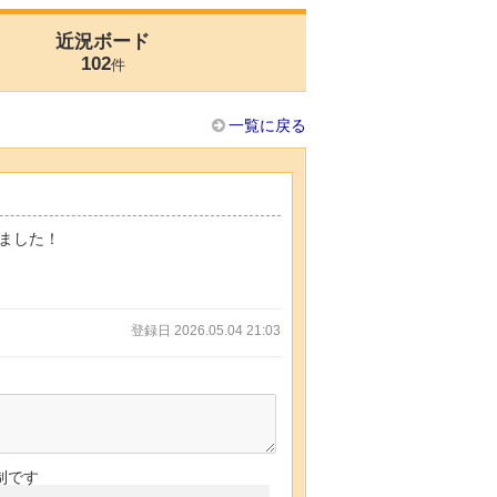
近況ボード
102
件
一覧に戻る
ました！
登録日 2026.05.04 21:03
制です