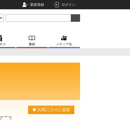
新規登録
ログイン
ネス
書籍
メディア化
お気に入りに追加
꒳`*)