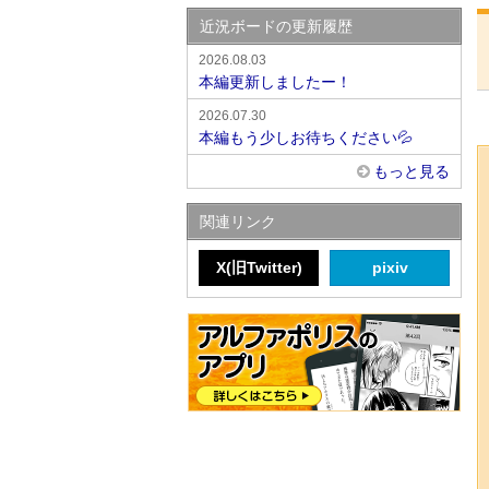
近況ボードの更新履歴
2026.08.03
本編更新しましたー！
2026.07.30
本編もう少しお待ちください💦
もっと見る
関連リンク
X(旧Twitter)
pixiv