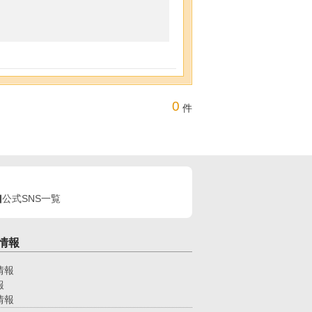
0
件
公式SNS一覧
情報
情報
報
情報