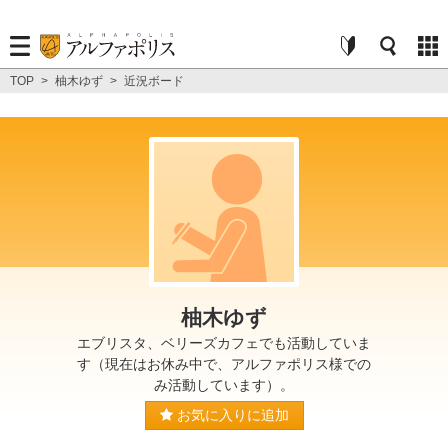
TOP
>
柚木ゆず
>
近況ボード
柚木ゆず
エブリスタ、ベリーズカフェでも活動していま
す（現在はお休み中で、アルファポリス様での
み活動しています）。
お気に入りに追加