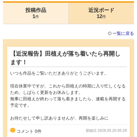
投稿作品
近況ボード
1
12
件
件
一覧に戻る
【近況報告】田植えが落ち着いたら再開し
ます！
いつも作品をご覧いただきありがとうございます。
現在休業中ですが、これから田植えの時期に入り忙しくなる
ため、しばらく更新をお休みします。
無事に田植えが終わって落ち着きましたら、連載を再開する
予定です。
お待たせして申し訳ありませんが、再開を楽しみに
登録日 2026.05.20 05:29
コメント
0
件