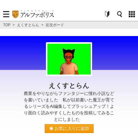
TOP
>
えくすとらん
>
近況ボード
えくすとらん
農業をやりながらファンタジーに憧れ小説など
を書いていました 私が以前書いた魔王が育て
るシリーズをAI編集してブラッシュアップ！よ
り面白く読みやすくしたものを投稿してみるこ
とにしました
お気に入りに追加