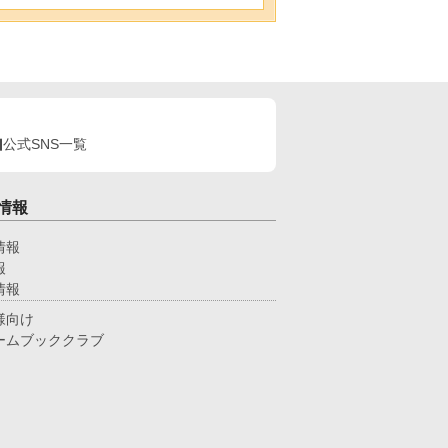
公式SNS一覧
情報
情報
報
情報
様向け
ームブッククラブ