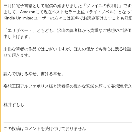
三月に電子書籍として配信の始まりました「ソレイユの夜明け」です
まして、Amazonにて現在ベストセラー上位（ライトノベル）となっ
Kindle Unlimitedユーザーの方々には無料でお読み頂けますこと
「エリザベート」ともども、沢山の読者様から貴重なご感想やご評価
申し上げます。
未熟な筆者の作品ではございますが、ほんの僅かでも御心に残る物語
せて頂きます。
読んで頂ける幸せ、書ける幸せ。
妄想王国アルファポリス様と読者様の豊かな繁栄を願って妄想海岸泳
桃井すもも
この投稿はコメントを受け付けておりません