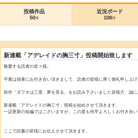
投稿作品
近況ボード
50
108
件
件
新連載「アデレイドの胸三寸」投稿開始致します
敬愛する読者の皆々様。
平素は拙著にお付き合い頂きまして、読者の皆様に厚く御礼申し上げ
前作「ダフネは三度、夢を見る」をお読み下さいました皆様方、誠に
新連載「アデレイドの胸三寸」投稿を始めさせて頂きます。
一話更新の短編ではございますが、この度も何卒よろしくお付き合い
ここで読書の皆様にお伝えさせて頂きます。