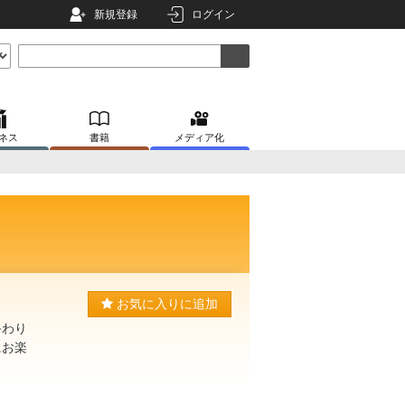
新規登録
ログイン
ネス
書籍
メディア化
お気に入りに追加
終わり
にお楽