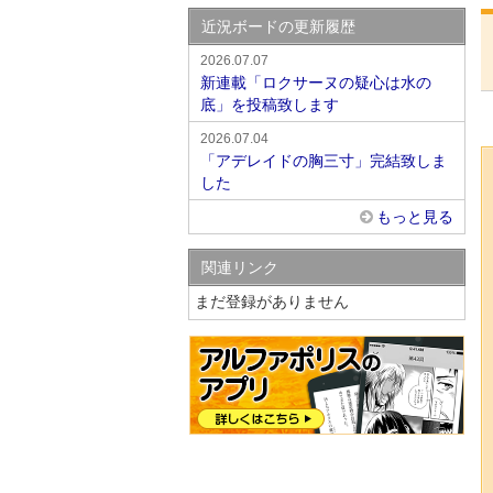
近況ボードの更新履歴
2026.07.07
新連載「ロクサーヌの疑心は水の
底」を投稿致します
2026.07.04
「アデレイドの胸三寸」完結致しま
した
もっと見る
関連リンク
まだ登録がありません