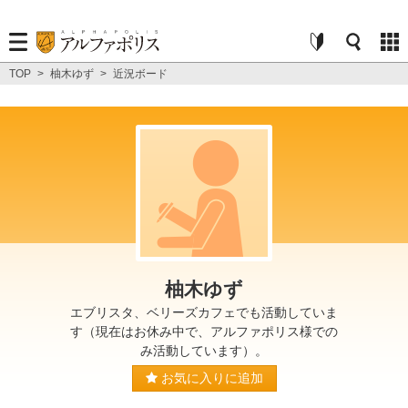
TOP
>
柚木ゆず
>
近況ボード
柚木ゆず
エブリスタ、ベリーズカフェでも活動していま
す（現在はお休み中で、アルファポリス様での
み活動しています）。
お気に入りに追加