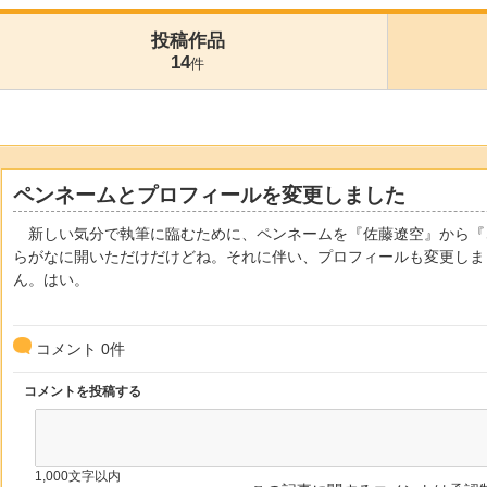
投稿作品
14
件
ペンネームとプロフィールを変更しました
新しい気分で執筆に臨むために、ペンネームを『佐藤遼空』から『
らがなに開いただけだけどね。それに伴い、プロフィールも変更しま
ん。はい。
コメント
0
件
コメントを投稿する
1,000文字以内