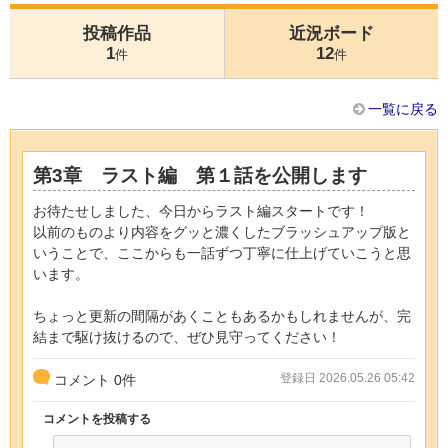
投稿作品
近況ボード
1
12
件
件
一覧に戻る
第3章 ラスト編 第１話を公開します
お待たせしました、今日からラスト編スタートです！
以前のものより内容をグッと濃くしたブラッシュアップ版と
いうことで、ここからも一話ずつ丁寧に仕上げていこうと思
います。
ちょっと更新の間隔があくこともあるかもしれませんが、完
結まで駆け抜けるので、ぜひ見守ってください！
登録日 2026.05.26 05:42
コメント
0
件
コメントを投稿する