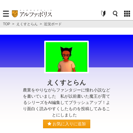
TOP
>
えくすとらん
>
近況ボード
えくすとらん
農業をやりながらファンタジーに憧れ小説など
を書いていました 私が以前書いた魔王が育て
るシリーズをAI編集してブラッシュアップ！よ
り面白く読みやすくしたものを投稿してみるこ
とにしました
お気に入りに追加