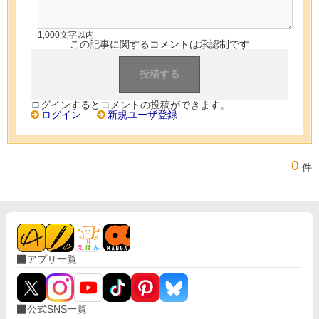
1,000文字以内
この記事に関するコメントは承認制です
ログインするとコメントの投稿ができます。
ログイン
新規ユーザ登録
0
件
アプリ一覧
公式SNS一覧