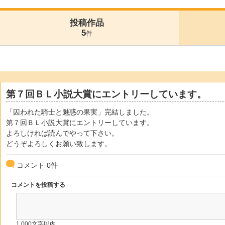
投稿作品
5
件
第７回ＢＬ小説大賞にエントリーしています。
「囚われた騎士と魅惑の果実」完結しました。
第７回ＢＬ小説大賞にエントリーしています。
よろしければ読んでやって下さい。
どうぞよろしくお願い致します。
コメント
0
件
コメントを投稿する
1,000文字以内