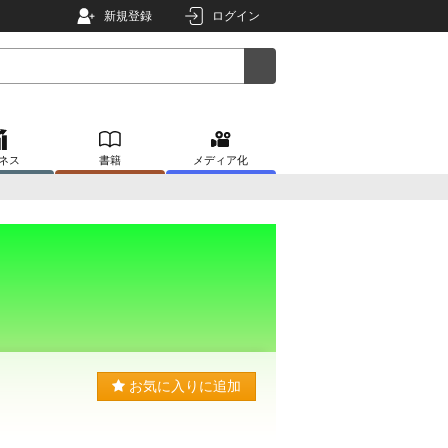
新規登録
ログイン
ネス
書籍
メディア化
お気に入りに追加