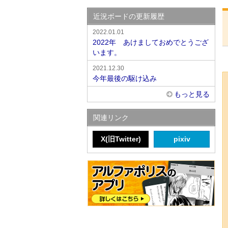
近況ボードの更新履歴
2022.01.01
2022年 あけましておめでとうござ
います。
2021.12.30
今年最後の駆け込み
もっと見る
関連リンク
X(旧Twitter)
pixiv