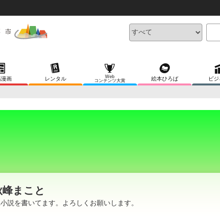
Web
稿漫画
レンタル
絵本ひろば
ビジ
コンテンツ大賞
秋峰まこと
L小説を書いてます。よろしくお願いします。