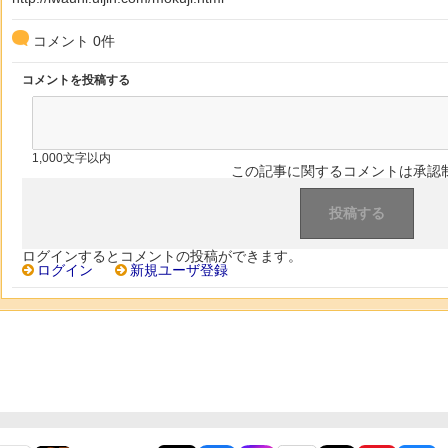
コメント
0
件
コメントを投稿する
1,000文字以内
この記事に関するコメントは承認
ログインするとコメントの投稿ができます。
ログイン
新規ユーザ登録