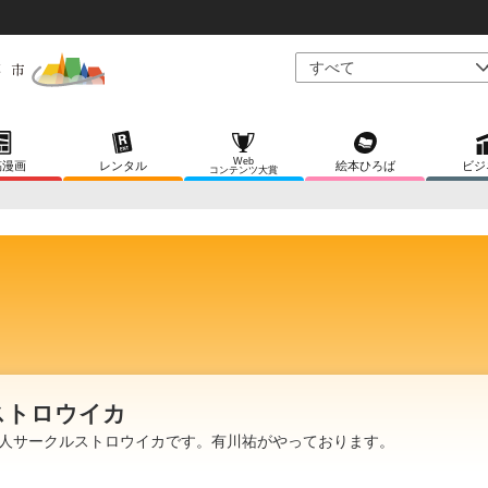
Web
稿漫画
レンタル
絵本ひろば
ビジ
コンテンツ大賞
ストロウイカ
人サークルストロウイカです。有川祐がやっております。