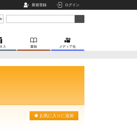
新規登録
ログイン
ネス
書籍
メディア化
お気に入りに追加