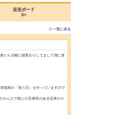
近況ボード
3
件
一覧に戻る
に来たら大幅に様変わりしてまして湖に迷
EB漫画の「祝う日」をやっていますので
だかんだで紙との互換性のある従来のス