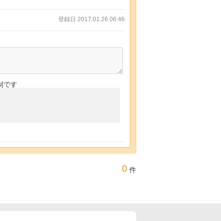
登録日 2017.01.26 06:46
制です
0
件