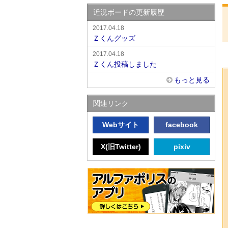
近況ボードの更新履歴
2017.04.18
Ｚくんグッズ
2017.04.18
Ｚくん投稿しました
もっと見る
関連リンク
Webサイト
facebook
X(旧Twitter)
pixiv