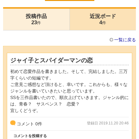
投稿作品
近況ボード
23
4
件
件
一覧に戻る
ジャイ子とスパイダーマンの恋
初めて恋愛作品を書きました。そして、完結しました。三万
字くらいの短編です。
ご意見ご感想など頂けると、幸いです。これからも、様々な
ジャンルを書いていきたいと思っています。
SSを三作品書いたので、順次上げていきます。ジャンル的に
は、青春？ サスペンス？ 恋愛？
宜しくどうぞ。
登録日 2019.11.20 20:46
コメント
0
件
コメントを投稿する