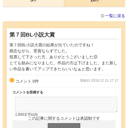
件
件
一覧に戻る
第７回BL小説大賞
第７回BL小説大賞の結果が出ていたのですね！
残念ながら、受賞ならずでした。
投票して下さった方、ありがとうございました😊
とても励みになりました。作品の方は下げました。また新し
い作品を書いてアップできたらいいなぁと思います。
登録日 2019.12.31 17:17
コメント
0
件
コメントを投稿する
1,000文字以内
この記事に関するコメントは承認制です