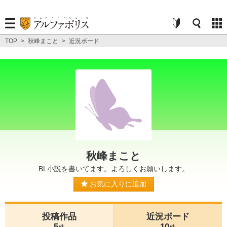
TOP
>
秋峰まこと
>
近況ボード
秋峰まこと
BL小説を書いてます。よろしくお願いします。
お気に入りに追加
投稿作品
近況ボード
5
10