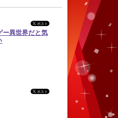
ゲー異世界だと気
い