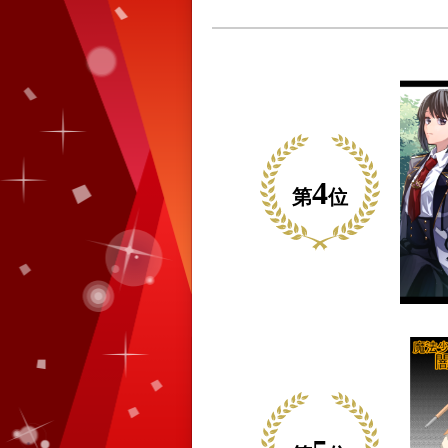
4
第
位