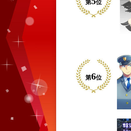
5
第
位
6
第
位