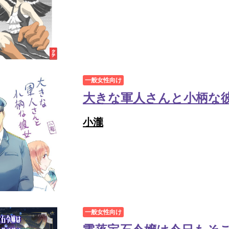
一般女性向け
大きな軍人さんと小柄な
小瀧
一般女性向け