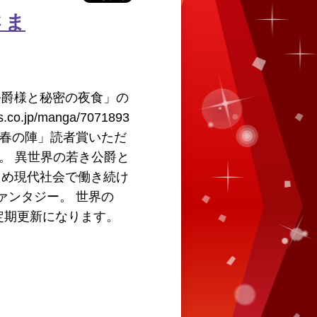
さま
公爵様と秘密の夜食」の
.co.jp/manga/7071893
画大賞 春の陣」読者賞いただ
。 異世界の若き公爵と
ため現代社会で働き続け
ァンタジー。 世界の
不定期更新になります。