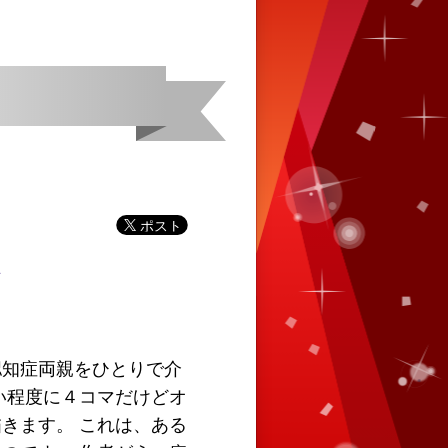
認知症両親をひとりで介
い程度に４コマだけどオ
きます。 これは、ある