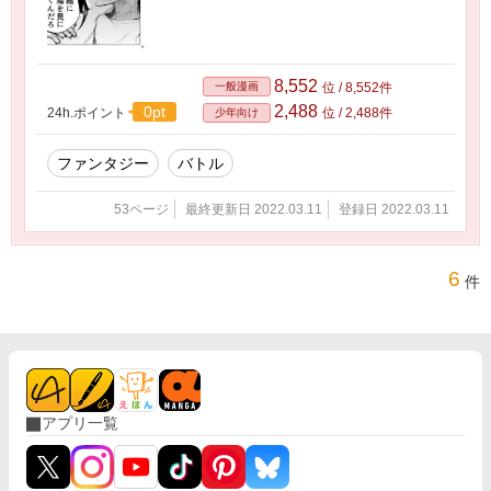
8,552
一般漫画
位 / 8,552件
2,488
0pt
24h.ポイント
位 / 2,488件
少年向け
ファンタジー
バトル
53ページ
最終更新日 2022.03.11
登録日 2022.03.11
6
件
アプリ一覧