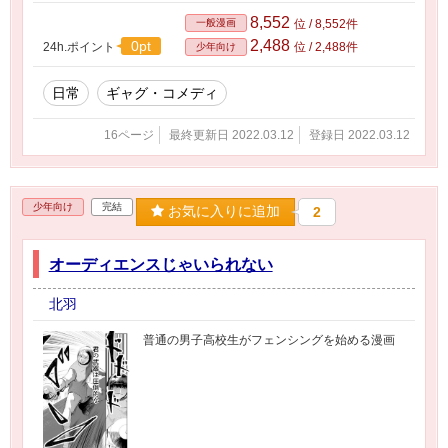
8,552
一般漫画
位 / 8,552件
2,488
0pt
24h.ポイント
位 / 2,488件
少年向け
日常
ギャグ・コメディ
16ページ
最終更新日 2022.03.12
登録日 2022.03.12
少年向け
完結
お気に入りに追加
2
オーディエンスじゃいられない
北羽
普通の男子高校生がフェンシングを始める漫画