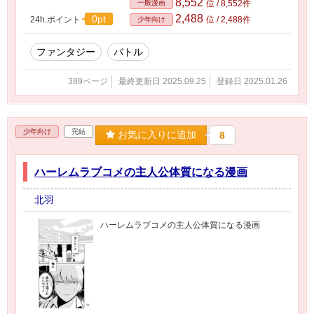
8,552
一般漫画
位 / 8,552件
2,488
0pt
24h.ポイント
位 / 2,488件
少年向け
ファンタジー
バトル
389ページ
最終更新日 2025.09.25
登録日 2025.01.26
少年向け
完結
お気に入りに追加
8
ハーレムラブコメの主人公体質になる漫画
北羽
ハーレムラブコメの主人公体質になる漫画