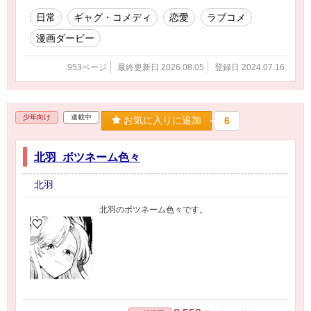
日常
ギャグ・コメディ
恋愛
ラブコメ
漫画ダービー
953ページ
最終更新日 2026.08.05
登録日 2024.07.16
少年向け
連載中
お気に入りに追加
6
北羽_ボツネーム色々
北羽
北羽のボツネーム色々です。