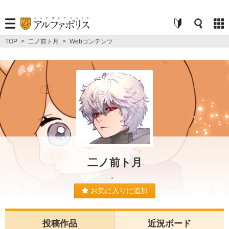
TOP
>
二ノ前ト月
>
Webコンテンツ
二ノ前ト月
。
お気に入りに追加
投稿作品
近況ボード