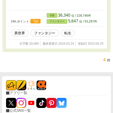
36,340
小説
位 / 228,746件
5,647
7pt
24h.ポイント
位 / 53,297件
ファンタジー
異世界
ファンタジー
転生
文字数 20,080
最終更新日 2024.03.24
登録日 2023.04.20
4
件
アプリ一覧
公式SNS一覧