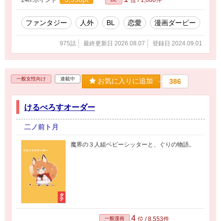
ファンタジー
人外
BL
恋愛
漫画ダービー
975話
最終更新日 2026.08.07
登録日 2024.09.01
一般女性向け
連載中
お気に入りに追加
386
けるべろすオーダー
二ノ前ト月
魔界の３人組ベビーシッターと、ぐりの物語。
4
一般漫画
位 / 8,553件