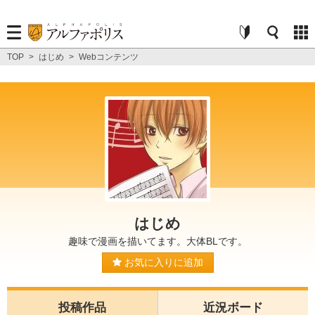
TOP
>
はじめ
>
Webコンテンツ
はじめ
趣味で漫画を描いてます。大体BLです。
お気に入りに追加
投稿作品
近況ボード