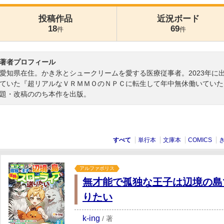
投稿作品
近況ボード
18
69
件
件
著者プロフィール
愛知県在住。かき氷とシュークリームを愛する医療従事者。2023年に
ていた『超リアルなＶＲＭＭＯのＮＰＣに転生して年中無休働いていた
題・改稿ののち本作を出版。
すべて
単行本
文庫本
COMICS
アルファポリス
無才能で孤独な王子は辺境の島
りたい
k-ing
/
著