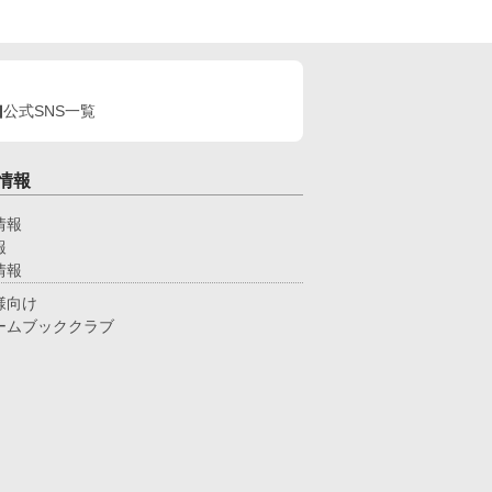
公式SNS一覧
情報
情報
報
情報
様向け
ームブッククラブ