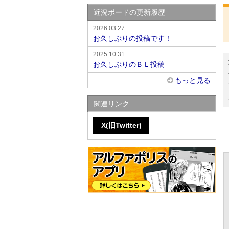
近況ボードの更新履歴
2026.03.27
お久しぶりの投稿です！
2025.10.31
お久しぶりのＢＬ投稿
もっと見る
関連リンク
X(旧Twitter)