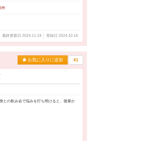
26件
最終更新日 2024.11.24
登録日 2024.10.16
お気に入りに追加
41
す
僚との飲み会で悩みを打ち明けると、後輩か