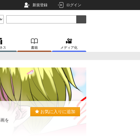
新規登録
ログイン
ネス
書籍
メディア化
お気に入りに追加
漫画を