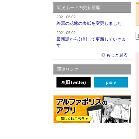
近況ボードの更新履歴
2021.06.02
終焉の花嫁の表紙を変更しました
2021.05.02
最新話から分割して更新していきま
す
もっと見る
関連リンク
X(旧Twitter)
pixiv