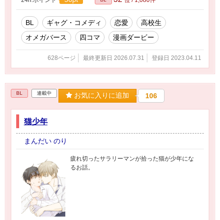
BL
ギャグ・コメディ
恋愛
高校生
オメガバース
四コマ
漫画ダービー
628ページ
最終更新日 2026.07.31
登録日 2023.04.11
BL
連載中
お気に入りに追加
106
猫少年
まんだい のり
疲れ切ったサラリーマンが拾った猫が少年にな
るお話。