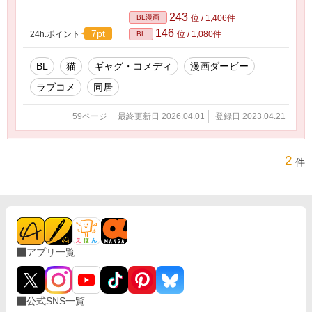
243
BL漫画
位 / 1,406件
146
7pt
24h.ポイント
位 / 1,080件
BL
BL
猫
ギャグ・コメディ
漫画ダービー
ラブコメ
同居
59ページ
最終更新日 2026.04.01
登録日 2023.04.21
2
件
アプリ一覧
公式SNS一覧