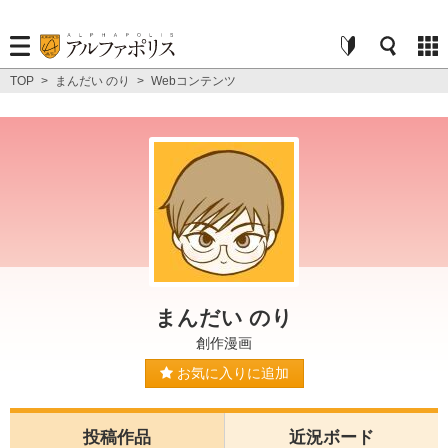
TOP
>
まんだい のり
>
Webコンテンツ
まんだい のり
創作漫画
お気に入りに追加
投稿作品
近況ボード