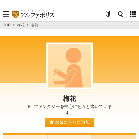
TOP
>
梅花
>
書籍
梅花
ＢLファンタジーを中心に色々と書いていま
す。
お気に入りに追加