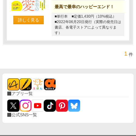
最高で最幸のハッピーエンド！
■単行本
■定価1,430円（10%税込）
詳しく見る
■2022年06月20日発行（実際の発売日は
書店、各電子ストアによって異なりま
す）
1
件
アプリ一覧
公式SNS一覧