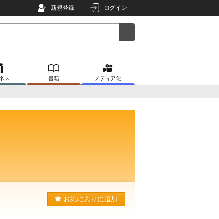
新規登録
ログイン
ネス
書籍
メディア化
お気に入りに追加