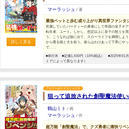
マーラッシュ
/
著
最強ペットと歩む成り上がり異世界ファンタ
所属していたパーティーの勇者にして帝国の皇子ギア
転生者、ユート。しかし、想定以上に皇子の怒りを買
う。こうなれば旅に出て、スローライフを満喫しよう
詳しく見る
から喋る猫と犬を拾う。彼らはわけあって下界にやっ
で……
■単行本
■定価1,430円（10%税込）
■2025年
トアによって異なります）
アルファポリスコミックス
狙って追放された創聖魔法使い
鶴山ミト
/
画
マーラッシュ
/
作
超万能「創聖魔法」で、クズ勇者に痛快リベ