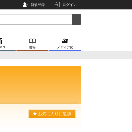
新規登録
ログイン
ネス
書籍
メディア化
お気に入りに追加