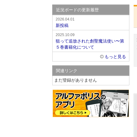
近況ボードの更新履歴
2026.04.01
新投稿
2025.10.09
狙って追放された創聖魔法使い〜第
５巻書籍化について
もっと見る
関連リンク
まだ登録がありません