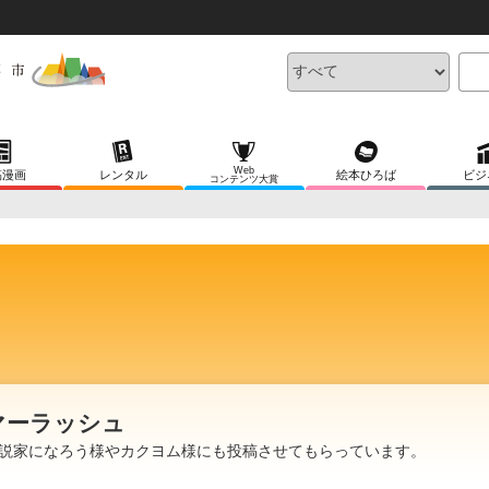
Web
稿漫画
レンタル
絵本ひろば
ビジ
コンテンツ大賞
マーラッシュ
説家になろう様やカクヨム様にも投稿させてもらっています。