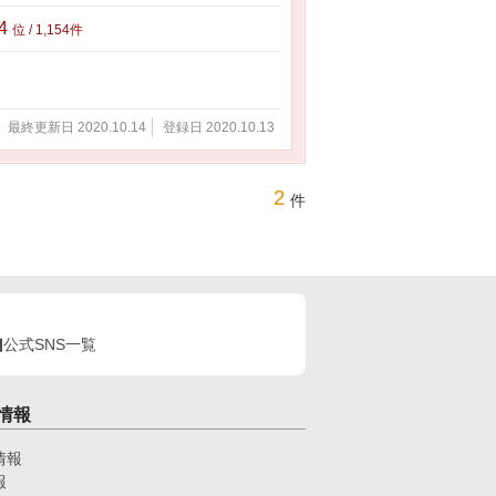
54
位 / 1,154件
最終更新日 2020.10.14
登録日 2020.10.13
2
件
公式SNS一覧
情報
情報
報