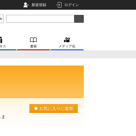
新規登録
ログイン
ネス
書籍
メディア化
お気に入りに追加
しま