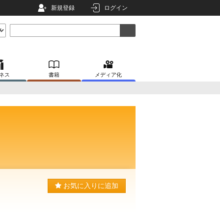
新規登録
ログイン
ネス
書籍
メディア化
お気に入りに追加