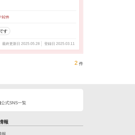
/ 92件
です
最終更新日 2025.05.28
登録日 2025.03.11
2
件
公式SNS一覧
情報
情報