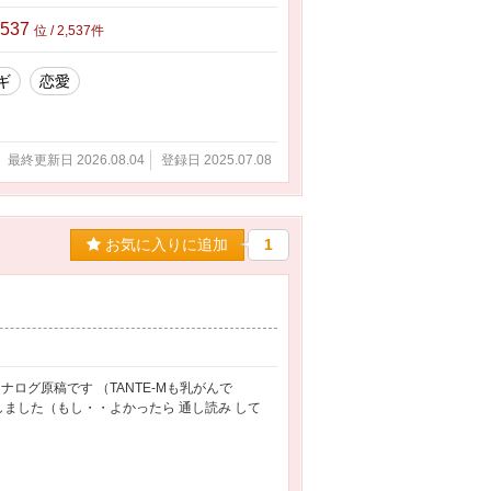
,537
位 / 2,537件
ギ
恋愛
最終更新日 2026.08.04
登録日 2025.07.08
お気に入りに追加
1
ログ原稿です （TANTE-Mも乳がんで
しました（もし・・よかったら 通し読み して