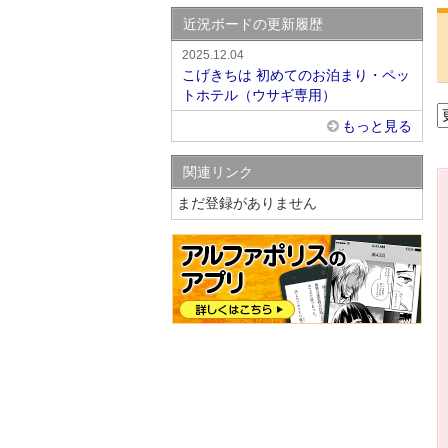
近況ボードの更新履歴
2025.12.04
こげきちは 初めてのお泊まり・ペッ
トホテル（ウサギ専用）
もっと見る
関連リンク
まだ登録がありません