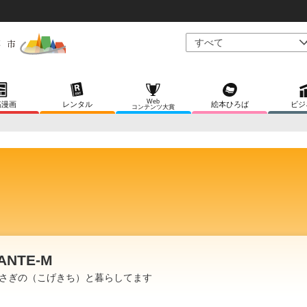
Web
稿漫画
レンタル
絵本ひろば
ビジ
コンテンツ大賞
ANTE-M
さぎの（こげきち）と暮らしてます