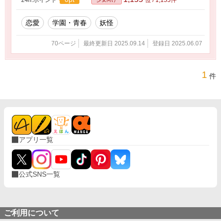
恋愛
学園・青春
妖怪
70ページ
最終更新日 2025.09.14
登録日 2025.06.07
1
件
アプリ一覧
公式SNS一覧
ご利用について