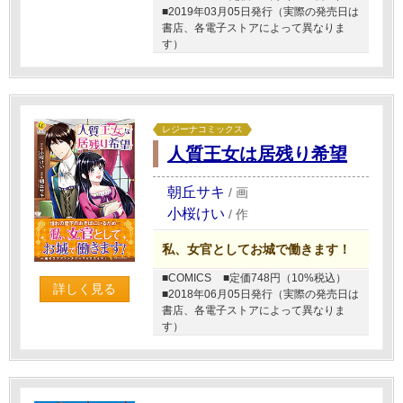
■2019年03月05日発行（実際の発売日は
書店、各電子ストアによって異なりま
す）
レジーナコミックス
人質王女は居残り希望
朝丘サキ
/
画
小桜けい
/
作
私、女官としてお城で働きます！
■COMICS
■定価748円（10%税込）
詳しく見る
■2018年06月05日発行（実際の発売日は
書店、各電子ストアによって異なりま
す）