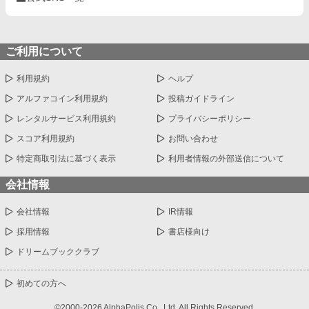
ご利用について
利用規約
ヘルプ
アルファコイン利用規約
投稿ガイドライン
レンタルサービス利用規約
プライバシーポリシー
スコア利用規約
お問い合わせ
特定商取引法に基づく表示
利用者情報の外部送信について
会社情報
会社情報
IR情報
採用情報
書店様向け
ドリームブッククラブ
初めての方へ
©2000-2026 AlphaPolis Co., Ltd. All Rights Reserved.