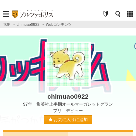
TOP
>
chimuao0922
>
Webコンテンツ
chimuao0922
97年 集英社上半期オールマーガレットグラン
プリ デビュー
お気に入りに追加