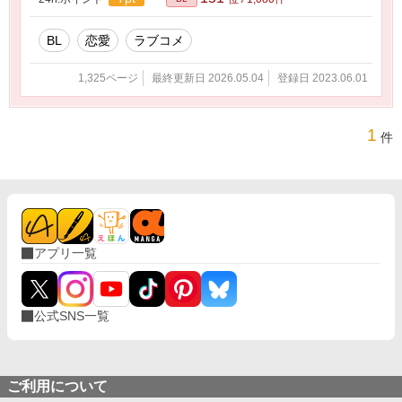
BL
恋愛
ラブコメ
1,325ページ
最終更新日 2026.05.04
登録日 2023.06.01
1
件
アプリ一覧
公式SNS一覧
ご利用について