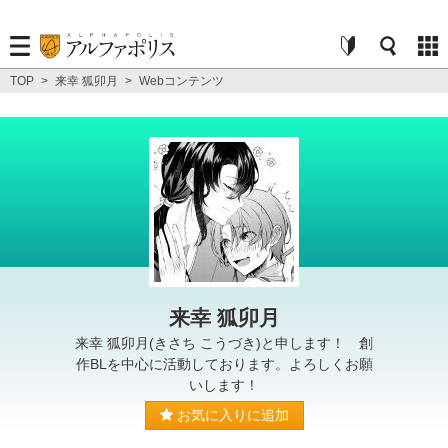
TOP
>
来幸 狐卯月
>
Webコンテンツ
来幸 狐卯月
来幸 狐卯月(きさち こうづき)と申します！ 創
作BLを中心に活動しております。よろしくお願
いします！
お気に入りに追加