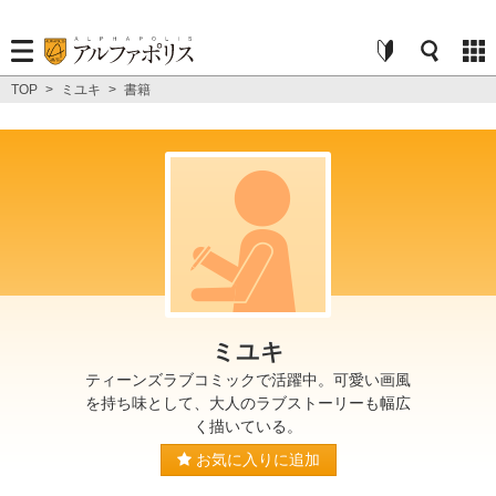
TOP
>
ミユキ
>
書籍
ミユキ
ティーンズラブコミックで活躍中。可愛い画風
を持ち味として、大人のラブストーリーも幅広
く描いている。
お気に入りに追加