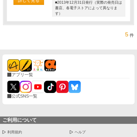
詳しく見る
■2013年12月31日発行（実際の発売日は
書店、各電子ストアによって異なりま
す）
5
件
アプリ一覧
公式SNS一覧
ご利用について
利用規約
ヘルプ