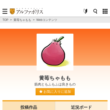
TOP
>
黄苺ちゃもも
>
Webコンテンツ
黄苺ちゃもも
筋肉ともふもふは良きもの
お気に入りに追加
投稿作品
近況ボード