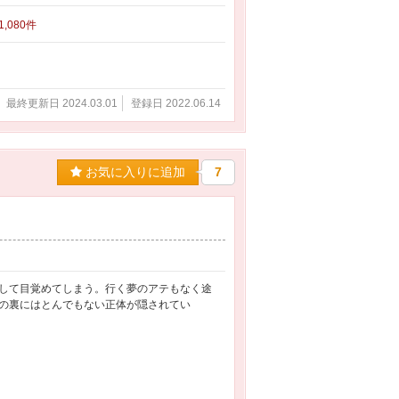
 1,080件
最終更新日 2024.03.01
登録日 2022.06.14
お気に入りに追加
7
して目覚めてしまう。行く夢のアテもなく途
の裏にはとんでもない正体が隠されてい