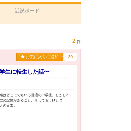
近況ボード
2
件
お気に入りに追加
20
学生に転生した話〜
姫はどこにでもいる普通の中学生。しかし2
世の記憶があること。そしてもうひとつ
人の日常。