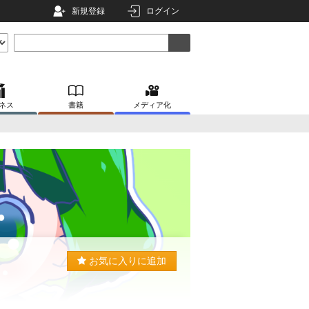
新規登録
ログイン
ネス
書籍
メディア化
お気に入りに追加