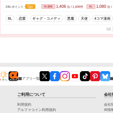
1,406
1,080
0pt
24h.ポイント
BL漫画
位 / 1,406件
BL
位 /
BL
恋愛
ギャグ・コメディ
悪魔
天使
4コマ漫画
1話
アプリ一覧
ご利用について
会社
利用規約
会社
アルファコイン利用規約
IR情