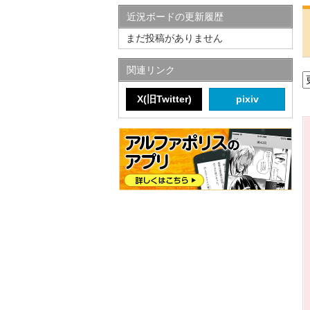
近況ボードの更新履歴
まだ投稿がありません
関連リンク
X(旧Twitter)
pixiv