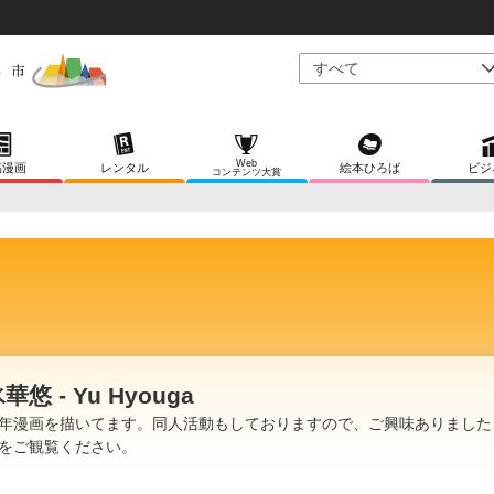
Web
稿漫画
レンタル
絵本ひろば
ビジ
コンテンツ大賞
華悠 - Yu Hyouga
年漫画を描いてます。同人活動もしておりますので、ご興味ありました
をご観覧ください。