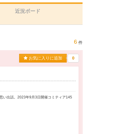
近況ボード
6
件
お気に入りに追加
0
出話。2023年9月3日開催コミティア145