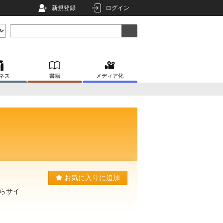
新規登録
ログイン
ネス
書籍
メディア化
お気に入りに追加
らサイ