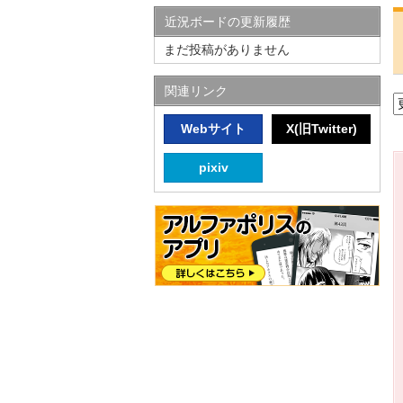
近況ボードの更新履歴
まだ投稿がありません
関連リンク
Webサイト
X(旧Twitter)
pixiv