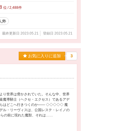
88
位 / 2,488件
人外
最終更新日 2023.05.21
登録日 2023.05.21
お気に入りに追加
3
より世界は脅かされていた。そんな中、世界
級魔導騎士（ヘクセ・エクセス）であるアデ
はどこへ行きつくのか―― ◇◇◇◇◇ 魔
デル・リーヴィスは、公国レステ・レイノの
彼らの前に現れた魔獣、それは……