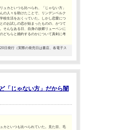
リュカといつも比べられ、「じゃない方」
んの人々を助けたことで、リンデンベルク
学校生活をおくっていた。しかし恋愛につ
とのお試しの恋が始まったものの、かつて
。そんなある日、自身の故郷リューペンに
のどちらと婚約するのかについて真剣に考
06月20日発行（実際の発売日は書店、各電子ス
ど「じゃない方」だから闇
！
ュカといつも比べられていた。見た目、毛