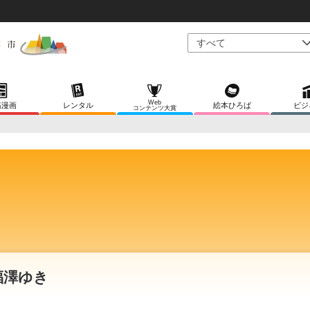
Web
稿漫画
レンタル
絵本ひろば
ビジ
コンテンツ大賞
福澤ゆき