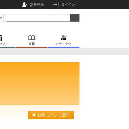
新規登録
ログイン
ネス
書籍
メディア化
お気に入りに追加