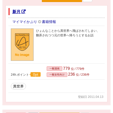
新月
マイマイかぶり
書籍情報
ひょんなことから異世界へ飛ばされてしまい、
翻弄されつつ元の世界へ帰ろうとするお話
779
一般漫画
位 / 779件
236
0pt
24h.ポイント
位 / 236件
一般女性向け
異世界
登録日 2011.04.13