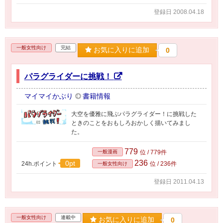
登録日 2008.04.18
一般女性向け
完結
お気に入りに追加
0
パラグライダーに挑戦！
マイマイかぶり
書籍情報
大空を優雅に飛ぶパラグライダー！に挑戦した
ときのことをおもしろおかしく描いてみまし
た。
779
一般漫画
位 / 779件
236
0pt
24h.ポイント
位 / 236件
一般女性向け
登録日 2011.04.13
一般女性向け
連載中
お気に入りに追加
0