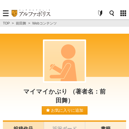
TOP
>
前田舞
>
Webコンテンツ
マイマイかぶり （著者名：前
田舞）
お気に入りに追加
投稿作品
近況ボード
書籍