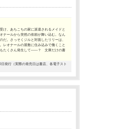
受け、あちこちの家に派遣されるメイドと
オナールから突然の依頼が舞い込む。なん
のだ。さっそくジルと対面したリリーは、
。レオナールの屋敷に住み込みで働くこと
もたくさん発生して――？ 文庫だけの書
7月20日発行（実際の発売日は書店、各電子スト