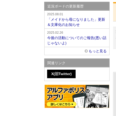
近況ボードの更新履歴
2025.08.01
「メイドから母になりました」更新
＆文庫化のお知らせ
2025.02.26
今後の活動についてのご報告(悪い話
じゃないよ)
もっと見る
関連リンク
X(旧Twitter)