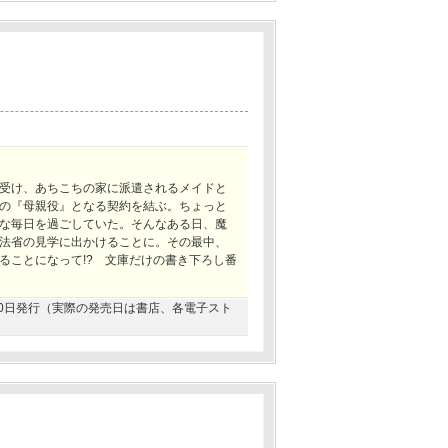
受け、あちこちの家に派遣されるメイドと
の『母親役』となる契約を結ぶ。ちょっと
な毎日を過ごしていた。そんなある日、魔
法省の見学に出かけることに。その最中、
ることになって!? 文庫だけの書き下ろし番
8月20日発行（実際の発売日は書店、各電子スト