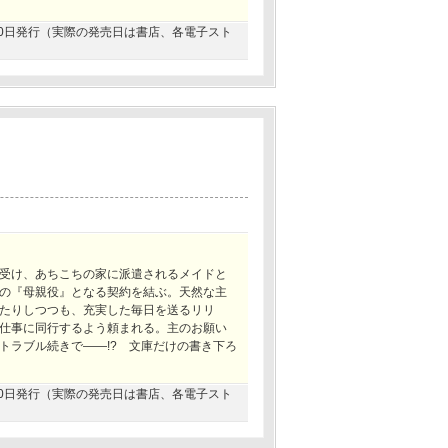
0月20日発行（実際の発売日は書店、各電子スト
受け、あちこちの家に派遣されるメイドと
の『母親役』となる契約を結ぶ。天然な主
たりしつつも、充実した毎日を送るリリ
仕事に同行するよう頼まれる。主のお願い
トラブル続きで――!? 文庫だけの書き下ろ
9月20日発行（実際の発売日は書店、各電子スト