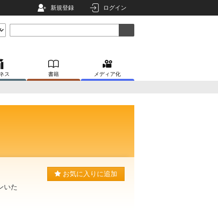
新規登録
ログイン
ネス
書籍
メディア化
お気に入りに追加
ンいた