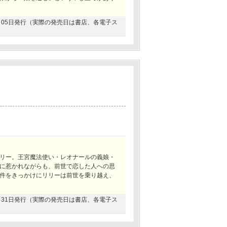
09月05日発行（実際の発売日は書店、各電子ス
リー。王宮魔法使い・レオナールの義娘・
に惹かれながらも、前世で恋した人への思
件をきっかけにリリーは前世を乗り越え、
12月31日発行（実際の発売日は書店、各電子ス