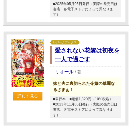
■2025年05月05日発行（実際の発売日は
書店、各電子ストアによって異なりま
す）
レジーナブックス
愛されない花嫁は初夜を
一人で過ごす
リオール
/
著
妹と夫に裏切られた令嬢の華麗な
るざまぁ！
詳しく見る
■単行本
■定価1,320円（10%税込）
■2023年11月05日発行（実際の発売日は
書店、各電子ストアによって異なりま
す）