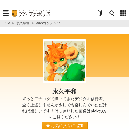
TOP
>
永久平和
>
Webコンテンツ
永久平和
ずっとアナログで描いてきたデジタル修行者。
全く上達しませんが少しでも楽しんでいただけ
れば嬉しいです！はっきりした画像はpixivの方
をご覧ください！
お気に入りに追加