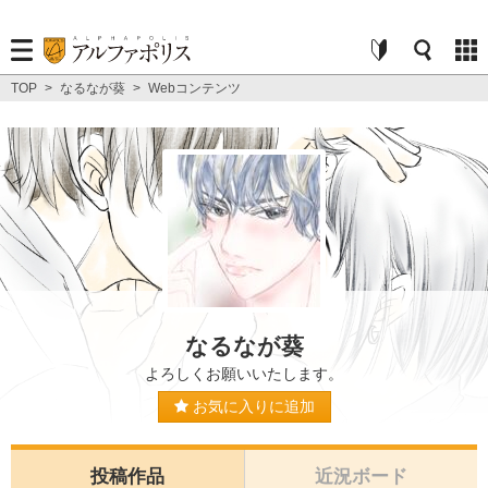
TOP
>
なるなが葵
>
Webコンテンツ
なるなが葵
よろしくお願いいたします。
お気に入りに追加
投稿作品
近況ボード