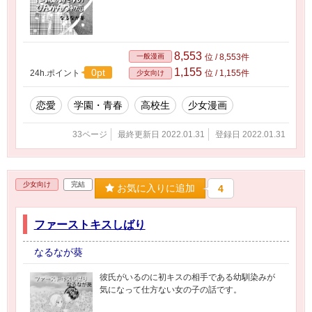
8,553
一般漫画
位 / 8,553件
1,155
0pt
24h.ポイント
位 / 1,155件
少女向け
恋愛
学園・青春
高校生
少女漫画
33ページ
最終更新日 2022.01.31
登録日 2022.01.31
少女向け
完結
お気に入りに追加
4
ファーストキスしばり
なるなが葵
彼氏がいるのに初キスの相手である幼馴染みが
気になって仕方ない女の子の話です。