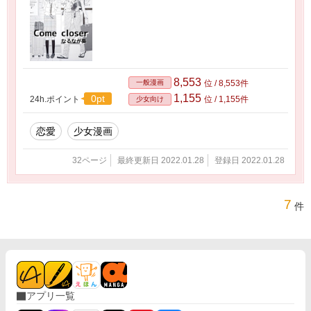
8,553
一般漫画
位 / 8,553件
1,155
0pt
24h.ポイント
位 / 1,155件
少女向け
恋愛
少女漫画
32ページ
最終更新日 2022.01.28
登録日 2022.01.28
7
件
アプリ一覧