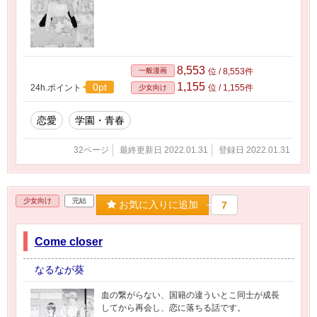
8,553
一般漫画
位 / 8,553件
1,155
0pt
24h.ポイント
位 / 1,155件
少女向け
恋愛
学園・青春
32ページ
最終更新日 2022.01.31
登録日 2022.01.31
少女向け
完結
お気に入りに追加
7
Come closer
なるなが葵
血の繋がらない、国籍の違ういとこ同士が成長
してから再会し、恋に落ちる話です。