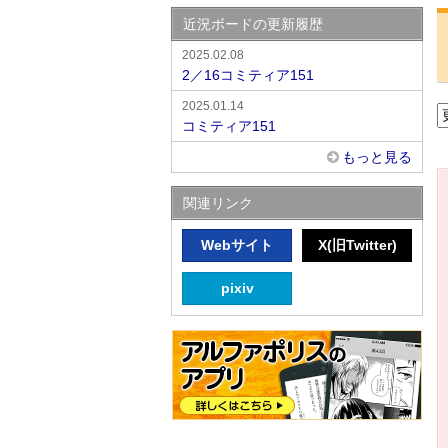
近況ボードの更新履歴
2025.02.08
2／16コミティア151
2025.01.14
コミティア151
もっと見る
関連リンク
Webサイト
X(旧Twitter)
pixiv