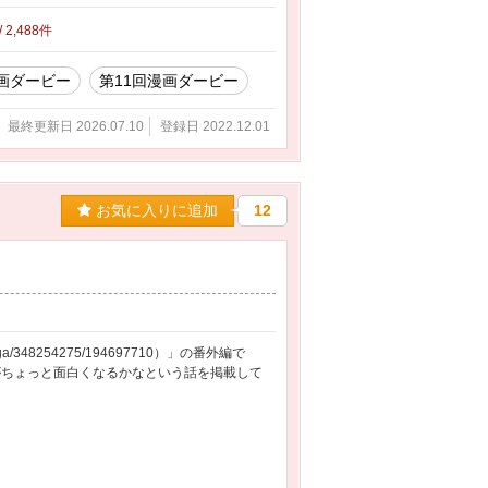
/ 2,488件
画ダービー
第11回漫画ダービー
最終更新日 2026.07.10
登録日 2022.12.01
お気に入りに追加
12
nga/348254275/194697710）」の番外編で
がちょっと面白くなるかなという話を掲載して