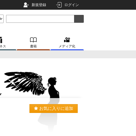
新規登録
ログイン
ネス
書籍
メディア化
お気に入りに追加