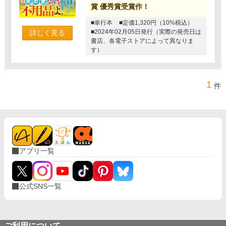
賞 優秀賞受賞作！
■単行本
■定価1,320円（10%税込）
■2024年02月05日発行（実際の発売日は
詳しく見る
書店、各電子ストアによって異なりま
す）
1
件
アプリ一覧
公式SNS一覧
ご利用について