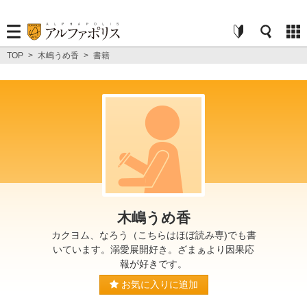
TOP
>
木嶋うめ香
>
書籍
木嶋うめ香
カクヨム、なろう（こちらはほぼ読み専)でも書
いています。溺愛展開好き。ざまぁより因果応
報が好きです。
お気に入りに追加